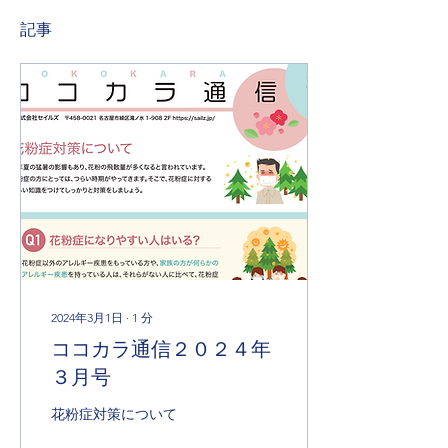
記事
2024年3月1日
∙
1
分
ココカラ通信２０２４年
３月号
花粉症対策について