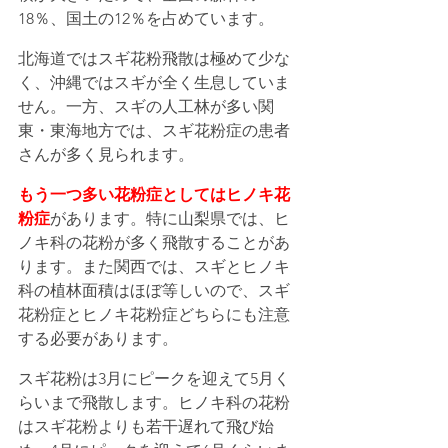
18％、国土の12％を占めています。
北海道ではスギ花粉飛散は極めて少な
く、沖縄ではスギが全く生息していま
せん。一方、スギの人工林が多い関
東・東海地方では、スギ花粉症の患者
さんが多く見られます。
もう一つ多い花粉症としてはヒノキ花
粉症
があります。特に山梨県では、ヒ
ノキ科の花粉が多く飛散することがあ
ります。また関西では、スギとヒノキ
科の植林面積はほぼ等しいので、スギ
花粉症とヒノキ花粉症どちらにも注意
する必要があります。
スギ花粉は3月にピークを迎えて5月く
らいまで飛散します。ヒノキ科の花粉
はスギ花粉よりも若干遅れて飛び始