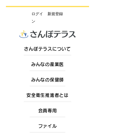
​ログイ
新規登録
ン
さんぽテラスについて
みんなの産業医
みんなの保健師
安全衛生推進者とは
会員専用
ファイル