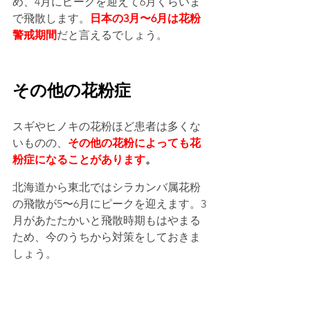
め、4月にピークを迎えて6月くらいま
で飛散します。
日本の3月〜6月は花粉
警戒期間
だと言えるでしょう。
その他の花粉症
スギやヒノキの花粉ほど患者は多くな
いものの、
その他の花粉によっても花
粉症になることがあります
。
北海道から東北ではシラカンバ属花粉
の飛散が5〜6月にピークを迎えます。3
月があたたかいと飛散時期もはやまる
ため、今のうちから対策をしておきま
しょう。