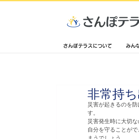
さんぽテラスについて
みん
非常持ち
災害が起きるのを防
す。 
災害発生時に大切な
自分を守ることがで
まうでしょう。 