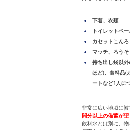
下着、衣類 
トイレットペー
カセットこんろ
マッチ、ろうそ
持ち出し袋以外の
ほど)、食料品
ートなど1人につ
非常に広い地域に被
間分以上の備蓄が望
飲料水とは別に、物