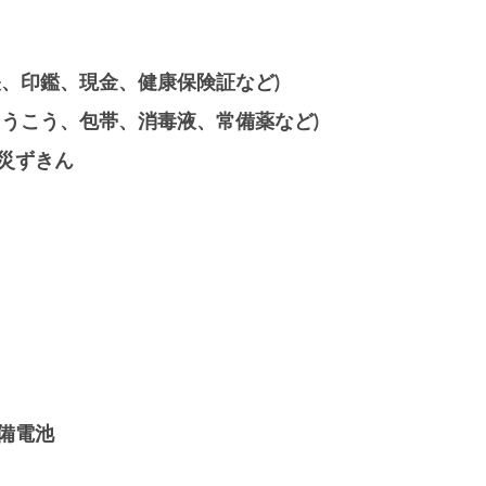
帳、印鑑、現金、健康保険証など) 
そうこう、包帯、消毒液、常備薬など) 
災ずきん 
備電池 
 