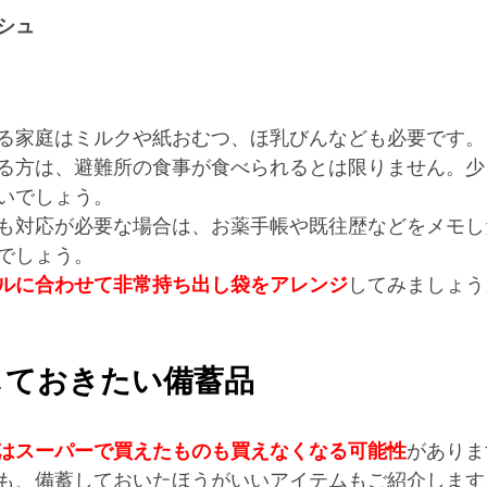
シュ 
る家庭はミルクや紙おむつ、ほ乳びんなども必要です。
る方は、避難所の食事が食べられるとは限りません。少
いでしょう。 
も対応が必要な場合は、お薬手帳や既往歴などをメモし
でしょう。 
ルに合わせて非常持ち出し袋をアレンジ
してみましょう
ておきたい備蓄品 
はスーパーで買えたものも買えなくなる可能性
がありま
も、備蓄しておいたほうがいいアイテムもご紹介します