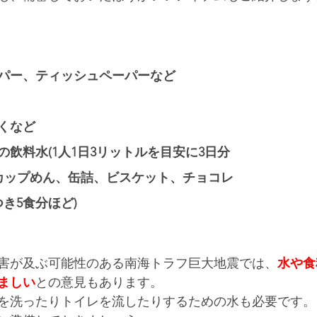
パー、ティッシュペーパーなど 
 
くなど 
飲料水(1人1日3リットルを目安に3日分
(カップめん、缶詰、ビスケット、チョコレ
き5食分ほど) 
害が及ぶ可能性のある南海トラフ巨大地震では、
水や食
ましい
との意見もあります。 
を洗ったりトイレを流したりするための水も必要です。