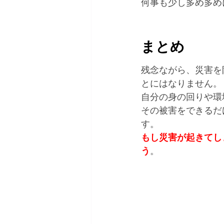
何事も少し多め多め
まとめ 
残念ながら、災害を
とにはなりません。
自分の身の回りや環
その被害をできるだ
す。 
もし災害が起きてし
う
。 