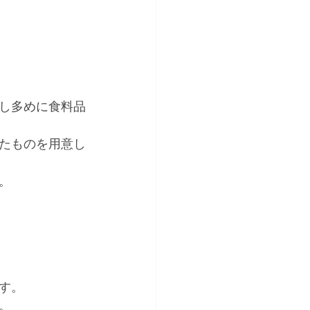
 
し多めに食料品
たものを用意し
。 
す。 
。