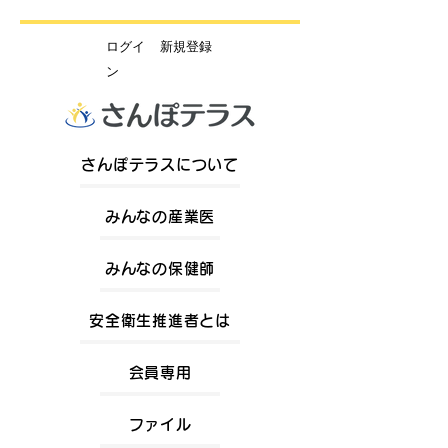
​ログイ
新規登録
ン
さんぽテラスについて
みんなの産業医
みんなの保健師
安全衛生推進者とは
会員専用
ファイル