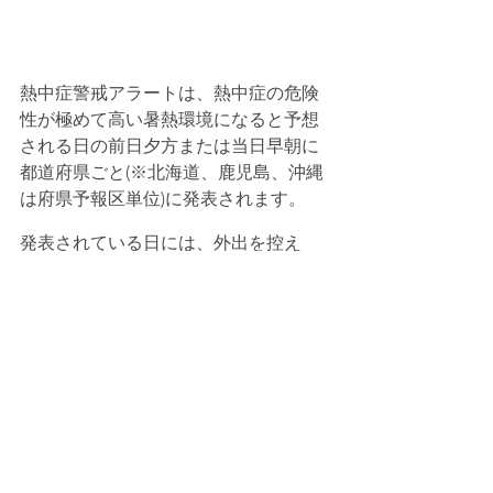
熱中症警戒アラートは、熱中症の危険
性が極めて高い暑熱環境になると予想
される日の前日夕方または当日早朝に
都道府県ごと(※北海道、鹿児島、沖縄
は府県予報区単位)に発表されます。
発表されている日には、外出を控え
る、エアコンを使用する等の、熱中症
の予防行動を積極的にとりましょう。 