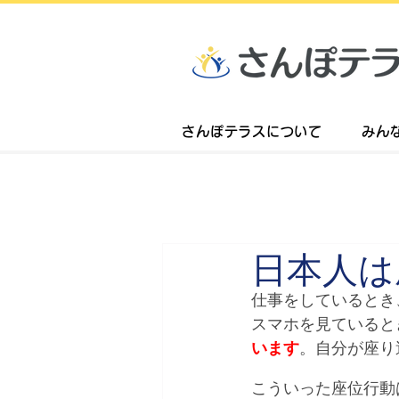
さんぽテラスについて
みん
日本人は
仕事をしているとき
スマホを見ていると
います
。自分が座り
こういった座位行動