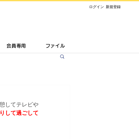
​ログイン
新規登録
会員専用
ファイル
憩してテレビや
りして過ごして