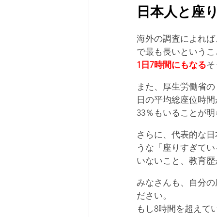
日本人と座
海外の調査によれば
で最も長いというこ
1日7時間にもなる
そ
また、厚生労働省の
日の平均総座位時間
33％もいることが
さらに、代表的な日
うな「座りすぎてい
いないこと、教育歴
みなさんも、自分の
ださい。
もし8時間を超えて