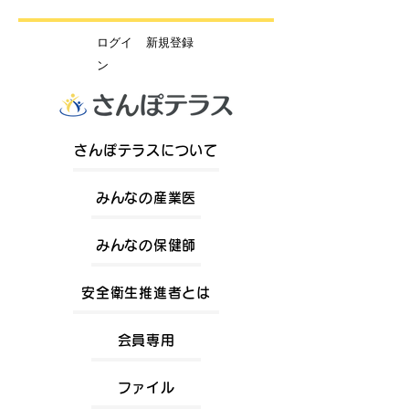
​ログイ
新規登録
ン
さんぽテラスについて
みんなの産業医
みんなの保健師
安全衛生推進者とは
会員専用
ファイル