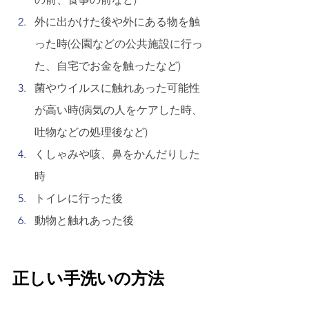
外に出かけた後や外にある物を触
った時(公園などの公共施設に行っ
た、自宅でお金を触ったなど) 
菌やウイルスに触れあった可能性
が高い時(病気の人をケアした時、
吐物などの処理後など) 
くしゃみや咳、鼻をかんだりした
時 
トイレに行った後 
動物と触れあった後 
正しい手洗いの方法 