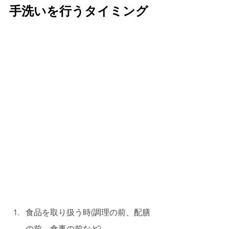
手洗いを行うタイミング 
食品を取り扱う時(調理の前、配膳
の前、食事の前など) 