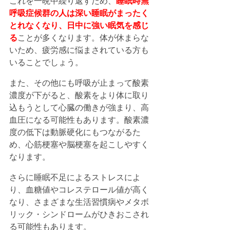
これを一晩中繰り返すため、
睡眠時無
呼吸症候群の人は深い睡眠がまったく
とれなくなり、日中に強い眠気を感じ
る
ことが多くなります。体が休まらな
いため、疲労感に悩まされている方も
いることでしょう。
また、その他にも呼吸が止まって酸素
濃度が下がると、酸素をより体に取り
込もうとして心臓の働きが強まり、高
血圧になる可能性もあります。酸素濃
度の低下は動脈硬化にもつながるた
め、心筋梗塞や脳梗塞を起こしやすく
なります。
さらに睡眠不足によるストレスによ
り、血糖値やコレステロール値が高く
なり、さまざまな生活習慣病やメタボ
リック・シンドロームがひきおこされ
る可能性もあります。