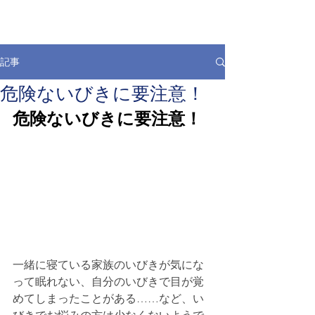
記事
危険ないびきに要注意！
危険ないびきに要注意！
一緒に寝ている家族のいびきが気にな
って眠れない、自分のいびきで目が覚
めてしまったことがある……など、い