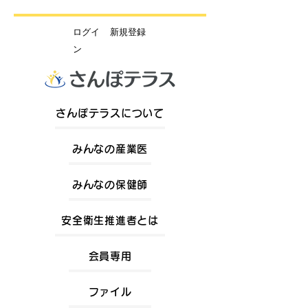
​ログイ
新規登録
ン
さんぽテラスについて
みんなの産業医
みんなの保健師
安全衛生推進者とは
会員専用
ファイル